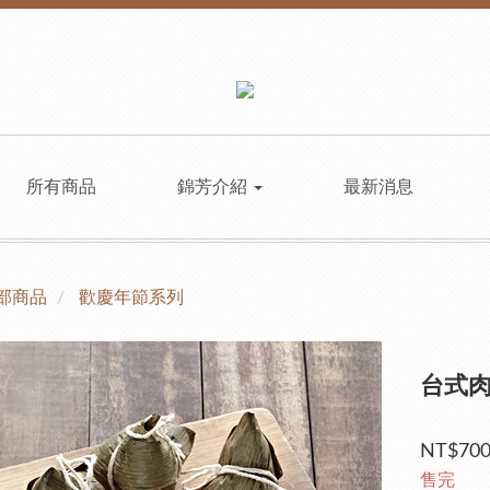
所有商品
錦芳介紹
最新消息
部商品
歡慶年節系列
台式肉
NT$70
售完