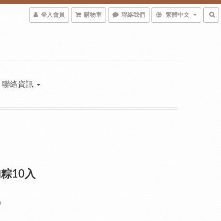
登入會員
購物車
聯絡我們
繁體中文
聯絡資訊
粽10入
0