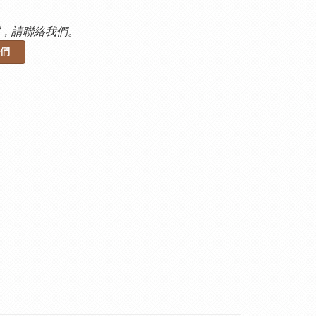
，請聯絡我們。
們