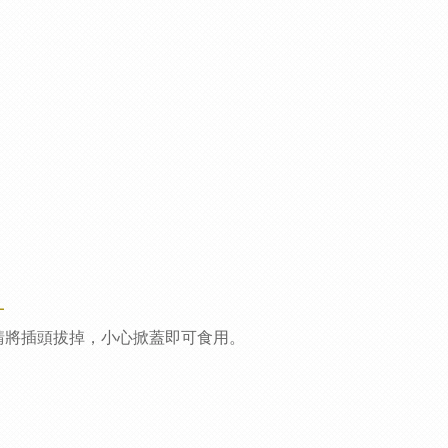
請將插頭拔掉，小心掀蓋即可食用。