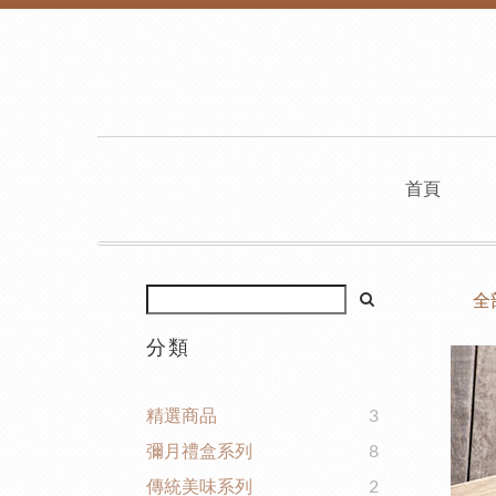
首頁
全
分類
精選商品
3
彌月禮盒系列
8
傳統美味系列
2