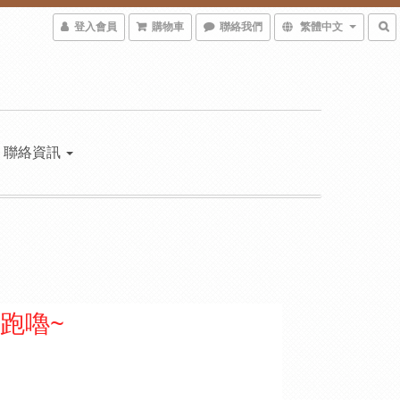
登入會員
購物車
聯絡我們
繁體中文
聯絡資訊
跑嚕~