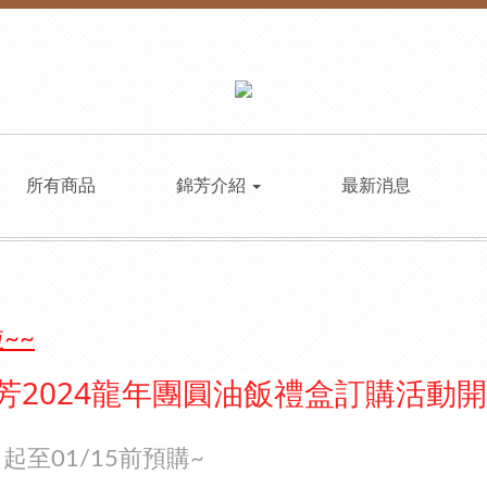
所有商品
錦芳介紹
最新消息
~~
2024龍年團圓油飯禮盒訂購活動開
起至01/15前預購~