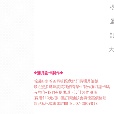
櫻花蝦油飯禮盒原價
蛋黃櫻花蝦芋香禮盒
訂購專線:(07)3
大量訂購另有優惠
✤彌月謝卡製作✤
感謝好多爸爸媽咪跟我們訂購彌月油飯
最近蠻多媽咪詢問我們有幫忙製作彌月謝卡嗎
有的唷~我們有提供謝卡設計製作服務
(費用$10元/張 )但訂購油飯會再優惠價格喔
歡迎私訊或來電詢問TEL:07-3809818