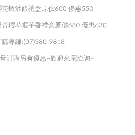
600 優惠550
原價680 優惠630
80-9818
~歡迎來電洽詢~