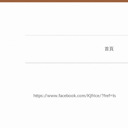
首頁
https://www.facebook.com/Kjfrice/?fref=ts