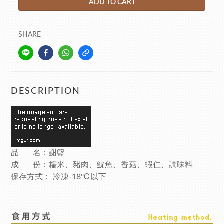
ADD TO CART
SHARE
DESCRIPTION
品 名：謝籃
成 份：糯米、豬肉、魷魚、香菇、蝦仁、調味料
保存方式： 冷凍-18℃以下